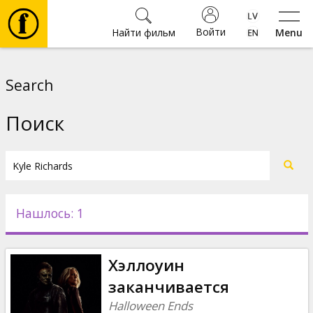
Войти
Найти фильм
Menu
Фильмы
Search
Билеты
Поиск
Культура
Мероприятия
Нашлось: 1
Новости
Хэллоуин
Подарки
заканчивается
Halloween Ends