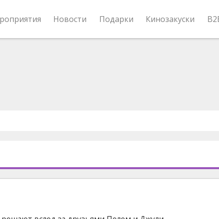
роприятия
Новости
Подарки
Кинозакуски
B2