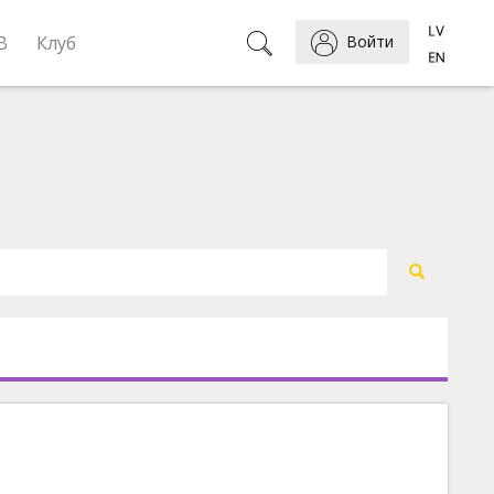
B
Клуб
Войти