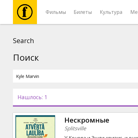
Фильмы
Билеты
Культура
Ме
Фильмы
Search
Билеты
Поиск
Культура
Мероприятия
Нашлось: 1
Новости
Нескромные
Подарки
Splitsville