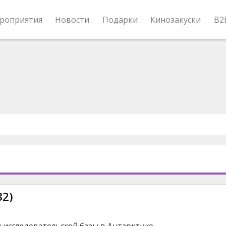
роприятия
Новости
Подарки
Кинозакуски
B2
82)