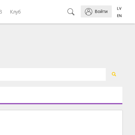
B
Клуб
Войти