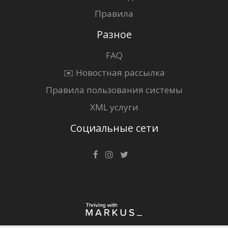
Правила
Разное
FAQ
✉️ Новостная рассылка
Правила пользования системы
XML услуги
Социальные сети