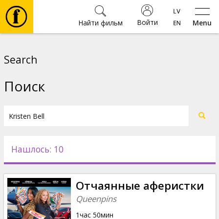
Войти
Найти фильм
Menu
Фильмы
Search
Билеты
Поиск
Культура
Мероприятия
Нашлось: 10
Новости
Отчаянные аферистки
Подарки
Queenpins
1час 50мин