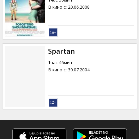
В кино с
:
20.06.2008
Spartan
1час 46мин
В кино с
:
30.07.2004