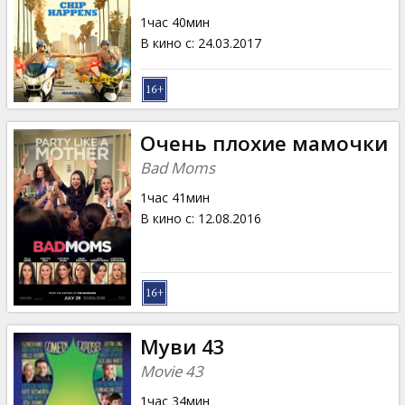
1час 40мин
В кино с
:
24.03.2017
Очень плохие мамочки
Bad Moms
1час 41мин
В кино с
:
12.08.2016
Муви 43
Movie 43
1час 34мин