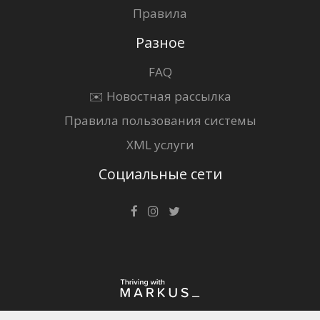
Правила
Разное
FAQ
✉️ Новостная рассылка
Правила пользования системы
XML услуги
Социальные сети