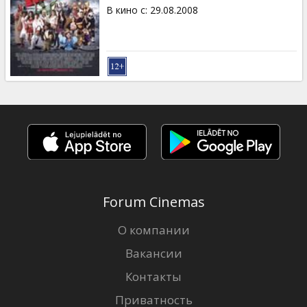
Кинозакуски
В кино с
:
29.08.2008
B2B
Клуб
Forum Cinemas
О компании
Вакансии
Контакты
Приватность