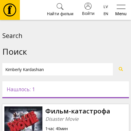
Войти
Найти фильм
Menu
Фильмы
Search
Билеты
Поиск
Культура
Мероприятия
Нашлось: 1
Новости
Фильм-катастрофа
Подарки
Disaster Movie
1час 40мин