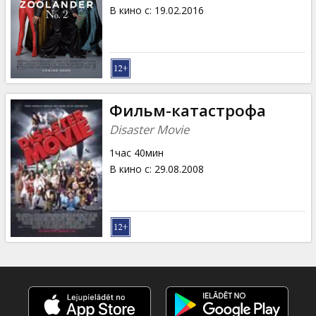
Кинозакуски
В кино с
:
19.02.2016
B2B
Клуб
Фильм-катастрофа
Disaster Movie
1час 40мин
В кино с
:
29.08.2008