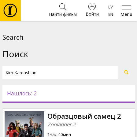
Войти
Найти фильм
Menu
Фильмы
Search
Билеты
Поиск
Культура
Мероприятия
Нашлось: 2
Новости
Образцовый самец 2
Подарки
Zoolander 2
1час 40мин