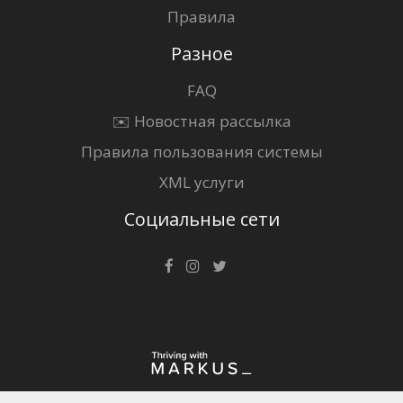
Правила
Разное
FAQ
✉️ Новостная рассылка
Правила пользования системы
XML услуги
Социальные сети