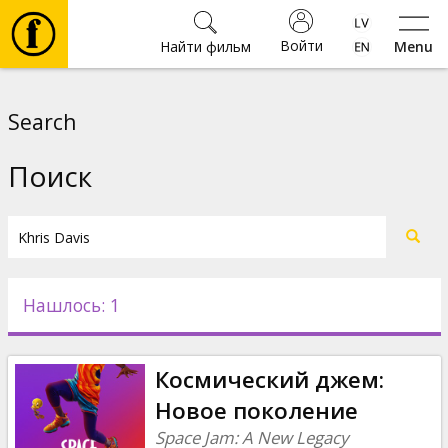
Войти
Найти фильм
Menu
Фильмы
Search
Билеты
Поиск
Культура
Мероприятия
Нашлось: 1
Новости
Космический джем:
Подарки
Новое поколение
Space Jam: A New Legacy