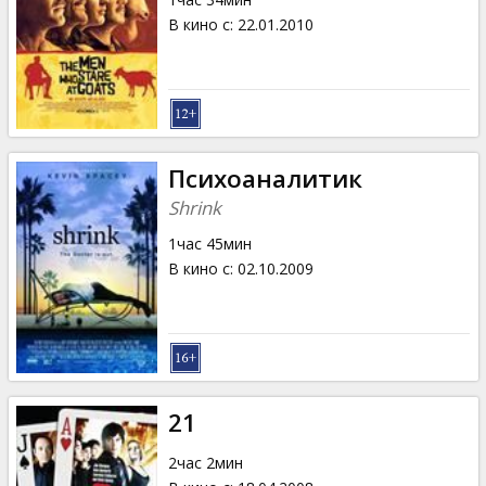
В кино с
:
22.01.2010
Психоаналитик
Shrink
1час 45мин
В кино с
:
02.10.2009
21
2час 2мин