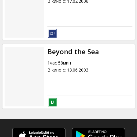
В кино с
:
17.02.2006
Beyond the Sea
1час 58мин
В кино с
:
13.06.2003