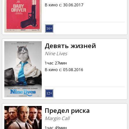
В кино с
:
30.06.2017
Девять жизней
Nine Lives
1час 27мин
В кино с
:
05.08.2016
Предел риска
Margin Call
1час 49мин