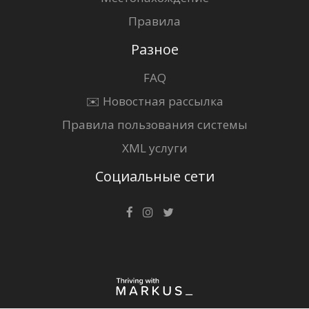
Правила
Разное
FAQ
✉️ Новостная рассылка
Правила пользования системы
XML услуги
Социальные сети