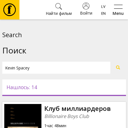
Войти
Найти фильм
Menu
Фильмы
Search
Билеты
Поиск
Культура
Мероприятия
Нашлось: 14
Новости
Клуб миллиардеров
Подарки
Billionaire Boys Club
1час 48мин