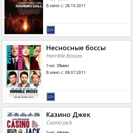
В кино с
:
28.10.2011
Несносные боссы
Horrible Bosses
1час 38мин
В кино с
:
08.07.2011
Казино Джек
Casino Jack
1час 44мин