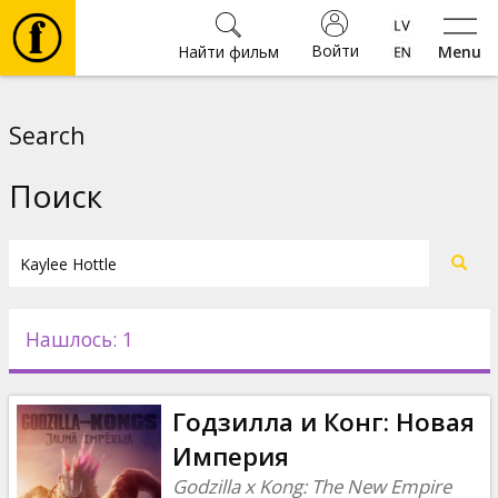
Войти
Найти фильм
Menu
Фильмы
Search
Билеты
Поиск
Культура
Мероприятия
Нашлось: 1
Новости
Годзилла и Конг: Новая
Подарки
Империя
Godzilla x Kong: The New Empire