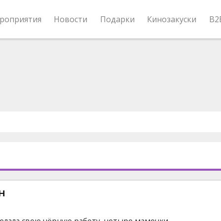
роприятия
Новости
Подарки
Кинозакуски
B2
н