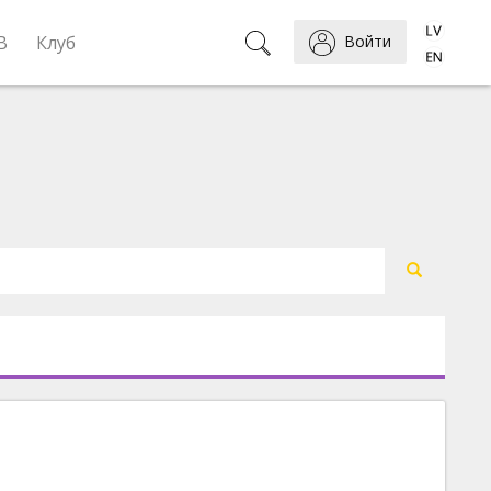
B
Клуб
Войти