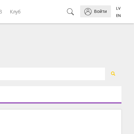
B
Клуб
Войти