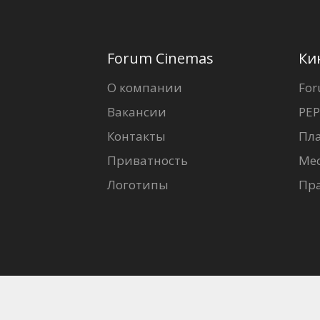
Forum Cinemas
Ки
О компании
For
Вакансии
PEP
Контакты
Пл
Приватность
Ме
Логотипы
Пр