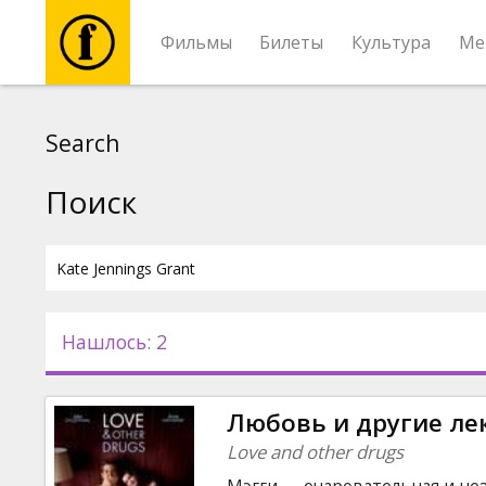
Фильмы
Билеты
Культура
Ме
Фильмы
Search
Билеты
Поиск
Культура
Мероприятия
Нашлось: 2
Новости
Любовь и другие ле
Подарки
Love and other drugs