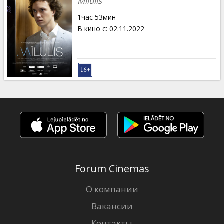
Mīlulis
1час 53мин
В кино с
:
02.11.2022
Forum Cinemas
О компании
Вакансии
Контакты