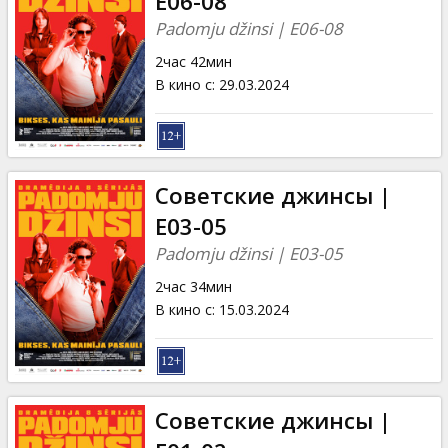
E06-08
Padomju džinsi | E06-08
2час 42мин
В кино с
:
29.03.2024
Советские джинсы |
E03-05
Padomju džinsi | E03-05
2час 34мин
В кино с
:
15.03.2024
Советские джинсы |