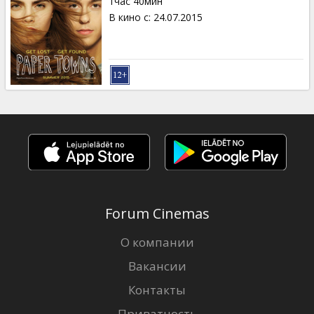
1час 40мин
В кино с
:
24.07.2015
Forum Cinemas
О компании
Вакансии
Контакты
Приватность