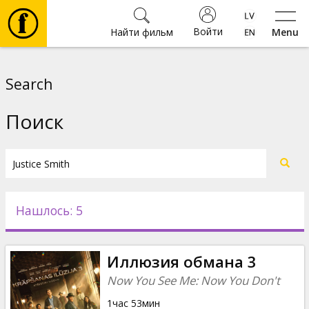
Войти
Найти фильм
Menu
Фильмы
Search
Билеты
Поиск
Культура
Мероприятия
Нашлось: 5
Новости
Иллюзия обмана 3
Подарки
Now You See Me: Now You Don't
1час 53мин