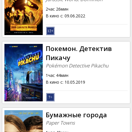
2час 26мин
В кино с
:
09.06.2022
Покемон. Детектив
Пикачу
Pokémon Detective Pikachu
1час 44мин
В кино с
:
10.05.2019
Бумажные города
Paper Towns