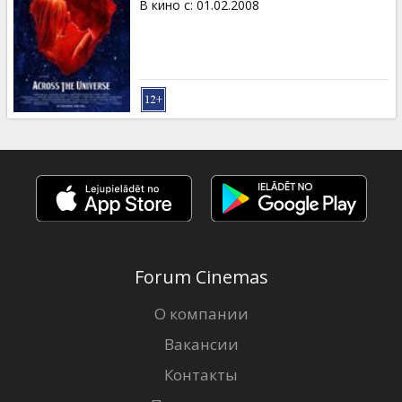
В кино с
:
01.02.2008
Forum Cinemas
О компании
Вакансии
Контакты