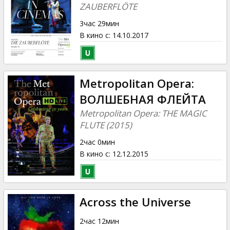
Кинозакуски
ZAUBERFLÖTE
3час 29мин
B2B
В кино с
:
14.10.2017
Клуб
Metropolitan Opera:
ВОЛШЕБНАЯ ФЛЕЙТА
Metropolitan Opera: THE MAGIC
FLUTE (2015)
2час 0мин
В кино с
:
12.12.2015
Across the Universe
2час 12мин