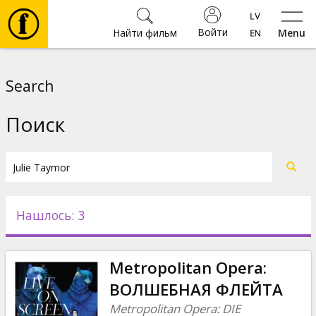
Войти
Найти фильм
Menu
Фильмы
Search
Билеты
Поиск
Культура
Мероприятия
Нашлось: 3
Новости
Metropolitan Opera:
Подарки
ВОЛШЕБНАЯ ФЛЕЙТА
Metropolitan Opera: DIE