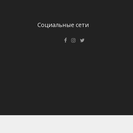
Социальные сети