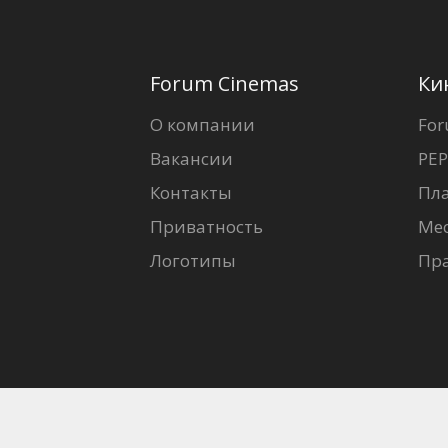
Forum Cinemas
Ки
О компании
For
Вакансии
PEP
Контакты
Пл
Приватность
Ме
Логотипы
Пр