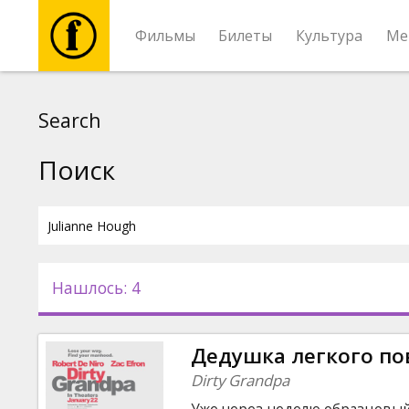
Фильмы
Билеты
Культура
Ме
Фильмы
Search
Билеты
Поиск
Культура
Мероприятия
Нашлось: 4
Новости
Дедушка легкого п
Подарки
Dirty Grandpa