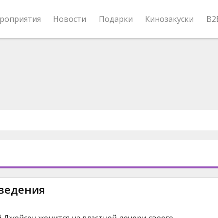
роприятия
Новости
Подарки
Кинозакуски
B2
оведения