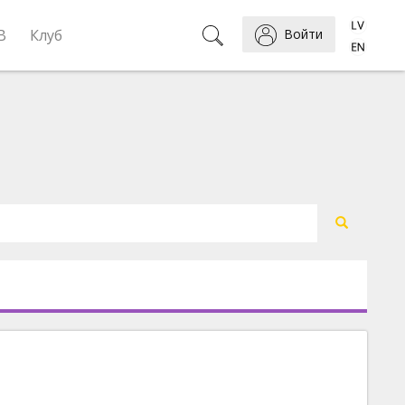
B
Клуб
Войти