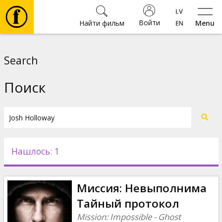
Войти
Найти фильм
Menu
Фильмы
Search
Билеты
Поиск
Культура
Мероприятия
Нашлось: 1
Новости
Миссия: Невыполнима
Подарки
Тайный протокол
Mission: Impossible - Ghost