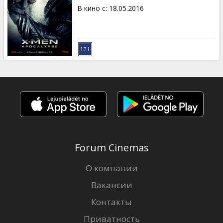
В кино с
:
18.05.2016
Forum Cinemas
О компании
Вакансии
Контакты
Приватность