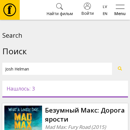
Войти
Найти фильм
Menu
Фильмы
Search
Билеты
Поиск
Культура
Мероприятия
Нашлось: 3
Новости
Безумный Макс: Дорога
Подарки
ярости
Mad Max: Fury Road (2015)