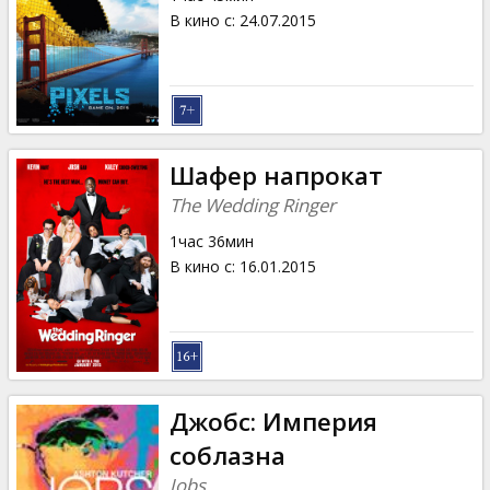
В кино с
:
24.07.2015
Шафер напрокат
The Wedding Ringer
1час 36мин
В кино с
:
16.01.2015
Джобс: Империя
соблазна
Jobs