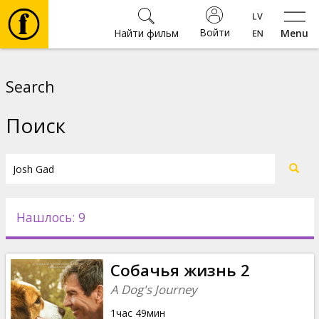
Войти
Найти фильм
Menu
Фильмы
Search
Билеты
Поиск
Культура
Мероприятия
Нашлось: 9
Новости
Собачья жизнь 2
Подарки
A Dog's Journey
1час 49мин