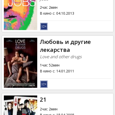
2час 2мин
В кино с
:
04.10.2013
Любовь и другие
лекарства
Love and other drugs
1час 52мин
В кино с
:
14.01.2011
21
2час 2мин
В кино с
:
18.04.2008