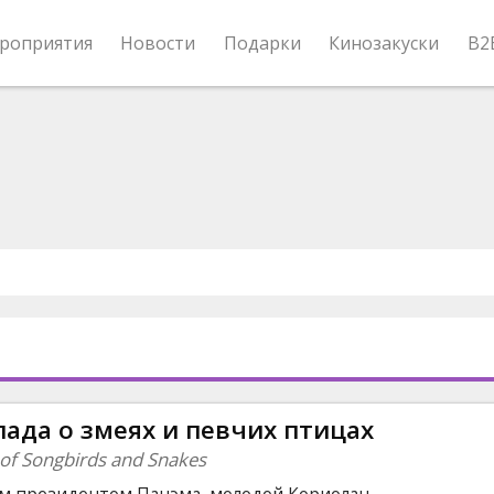
роприятия
Новости
Подарки
Кинозакуски
B2
ада о змеях и певчих птицах
of Songbirds and Snakes