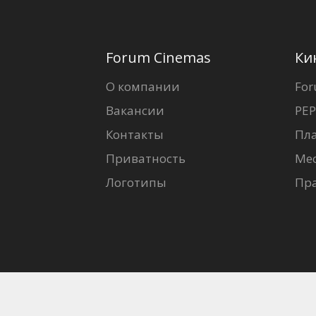
Forum Cinemas
Ки
О компании
For
Вакансии
PEP
Контакты
Пл
Приватность
Ме
Логотипы
Пр