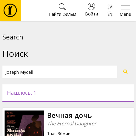
Войти
Найти фильм
Menu
Фильмы
Search
Билеты
Поиск
Культура
Мероприятия
Нашлось: 1
Новости
Вечная дочь
Подарки
The Eternal Daughter
1час 36мин