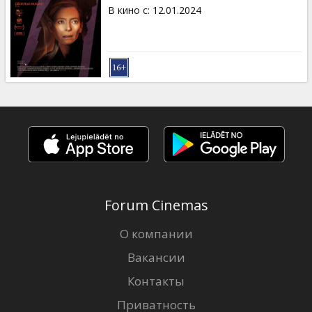
Кинозакуски
В кино с
:
12.01.2024
B2B
Клуб
Forum Cinemas
О компании
Вакансии
Контакты
Приватность