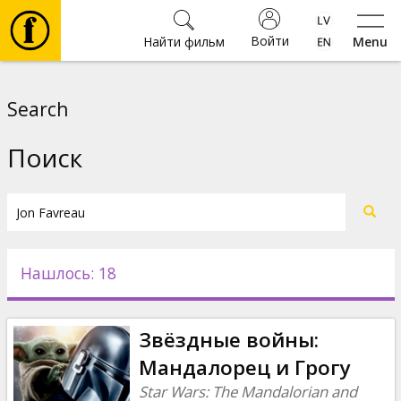
Войти
Найти фильм
Menu
Фильмы
Search
Билеты
Поиск
Культура
Мероприятия
Нашлось: 18
Новости
Звёздные войны:
Подарки
Мандалорец и Грогу
Star Wars: The Mandalorian and