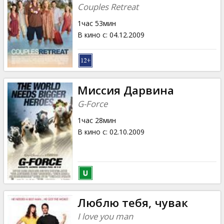
Couples Retreat
1час 53мин
В кино с
:
04.12.2009
Миссия Дарвина
G-Force
1час 28мин
В кино с
:
02.10.2009
Люблю тебя, чувак
I love you man