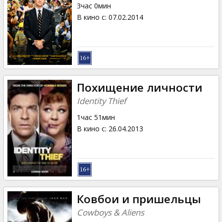
3час 0мин
В кино с
:
07.02.2014
Похищение личности
Identity Thief
1час 51мин
В кино с
:
26.04.2013
Ковбои и пришельцы
Cowboys & Aliens