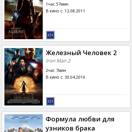
1час 57мин
В кино с
:
12.08.2011
Железный Человек 2
Iron Man 2
2час 7мин
В кино с
:
30.04.2010
Формула любви для
узников брака