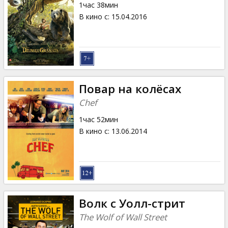
1час 38мин
В кино с
:
15.04.2016
Повар на колёсах
Chef
1час 52мин
В кино с
:
13.06.2014
Волк с Уолл-стрит
The Wolf of Wall Street