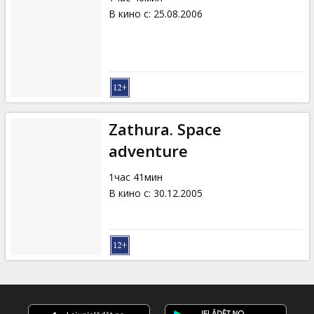
В кино с
:
25.08.2006
Zathura. Space
adventure
1час 41мин
В кино с
:
30.12.2005