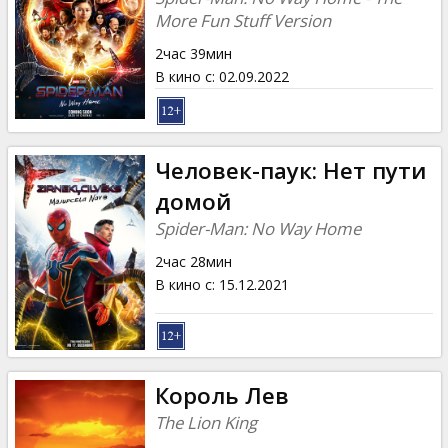
More Fun Stuff Version
2час 39мин
В кино с
:
02.09.2022
Человек-паук: Нет пути
домой
Spider-Man: No Way Home
2час 28мин
В кино с
:
15.12.2021
Король Лев
The Lion King