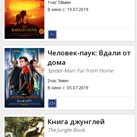
1час 58мин
В кино с
:
19.07.2019
Человек-паук: Вдали от
дома
Spider-Man: Far from Home
2час 9мин
В кино с
:
05.07.2019
Книга джунглей
The Jungle Book