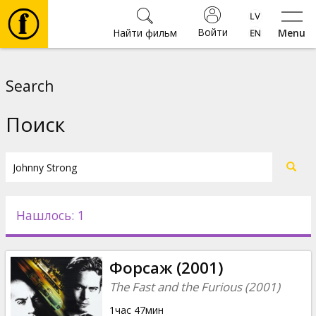
Войти
Найти фильм
Menu
Фильмы
Search
Билеты
Поиск
Культура
Мероприятия
Нашлось: 1
Новости
Форсаж (2001)
Подарки
The Fast and the Furious (2001)
1час 47мин