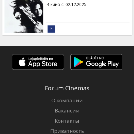
Кинозакуски
В кино с
:
02.12.2025
B2B
Клуб
Forum Cinemas
О компании
Вакансии
Контакты
Приватность