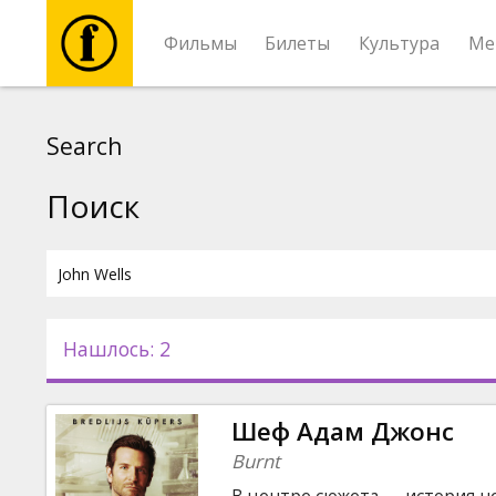
Фильмы
Билеты
Культура
Ме
Фильмы
Search
Билеты
Поиск
Культура
Мероприятия
Нашлось: 2
Новости
Шеф Адам Джонс
Подарки
Burnt