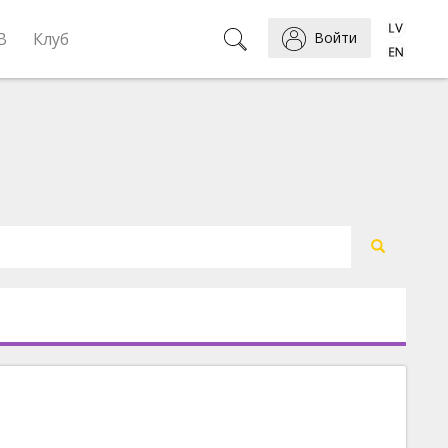
B
Клуб
Войти