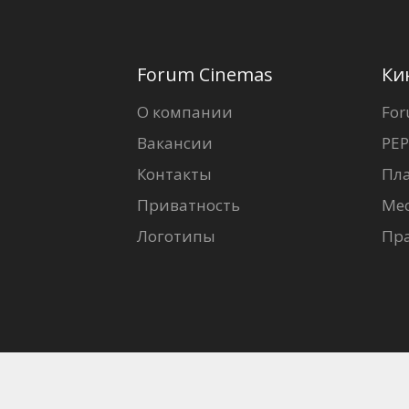
Forum Cinemas
Ки
О компании
For
Вакансии
PEP
Контакты
Пл
Приватность
Ме
Логотипы
Пр