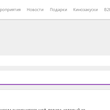
роприятия
Новости
Подарки
Кинозакуски
B2