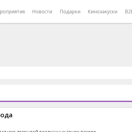
роприятия
Новости
Подарки
Кинозакуски
B2
вода