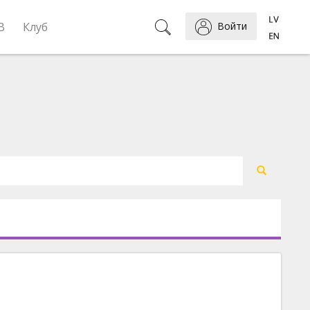
B
Клуб
Войти