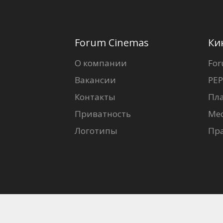
Forum Cinemas
Ки
О компании
For
Вакансии
PEP
Контакты
Пл
Приватность
Ме
Логотипы
Пр