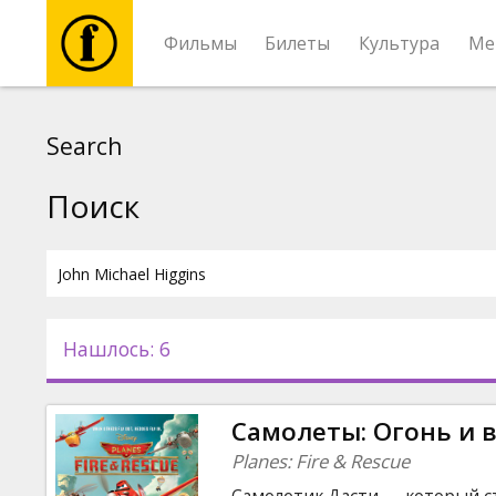
Фильмы
Билеты
Культура
Ме
Фильмы
Search
Билеты
Поиск
Культура
Мероприятия
Нашлось: 6
Новости
Самолеты: Огонь и 
Подарки
Planes: Fire & Rescue