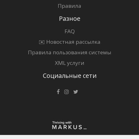
Правила
Разное
FAQ
✉️ Новостная рассылка
Правила пользования системы
XML услуги
Социальные сети