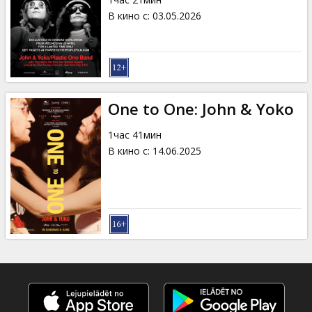
Кинозакуски
В кино с
:
03.05.2026
B2B
Клуб
One to One: John & Yoko
1час 41мин
В кино с
:
14.06.2025