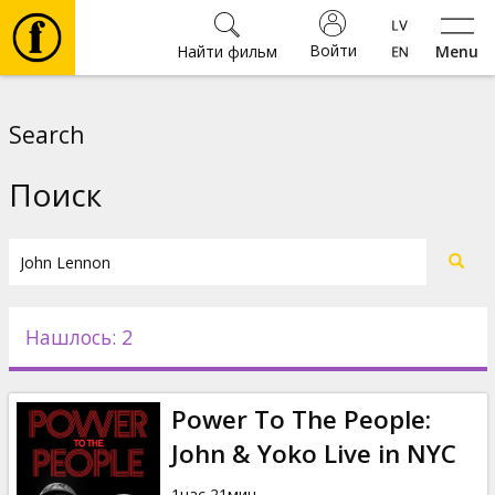
Войти
Найти фильм
Menu
Фильмы
Search
Билеты
Поиск
Культура
Мероприятия
Нашлось: 2
Новости
Power To The People:
Подарки
John & Yoko Live in NYC
1час 21мин