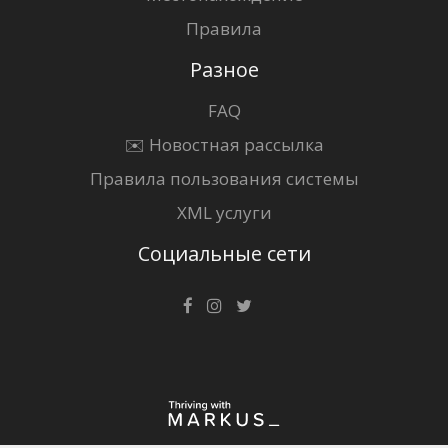
Правила
Разное
FAQ
✉️ Новостная рассылка
Правила пользования системы
XML услуги
Социальные сети