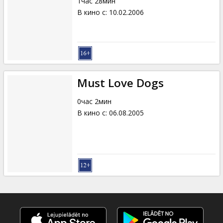
1час 28мин
В кино с
:
10.02.2006
Must Love Dogs
0час 2мин
В кино с
:
06.08.2005