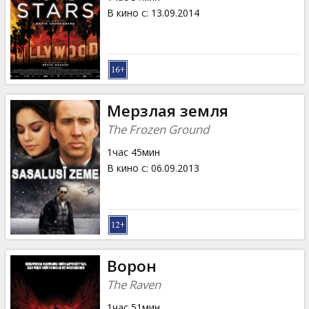
В кино с
:
13.09.2014
Мерзлая земля
The Frozen Ground
1час 45мин
В кино с
:
06.09.2013
Ворон
The Raven
1час 51мин