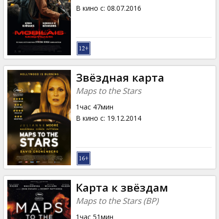
В кино с
:
08.07.2016
Звёздная карта
Maps to the Stars
1час 47мин
В кино с
:
19.12.2014
Карта к звёздам
Maps to the Stars (BP)
1час 51мин