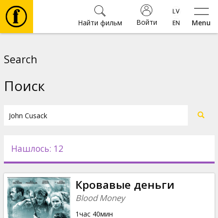
Войти
Найти фильм
Menu
Фильмы
Search
Билеты
Поиск
Культура
Мероприятия
Нашлось: 12
Новости
Кровавые деньги
Подарки
Blood Money
1час 40мин