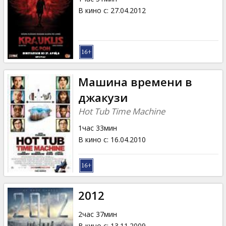
В кино с
:
27.04.2012
Машина времени в
джакузи
Hot Tub Time Machine
1час 33мин
В кино с
:
16.04.2010
2012
2час 37мин
В кино с
:
13.11.2009