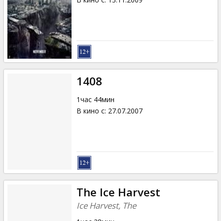
1408
1час 44мин
В кино с
:
27.07.2007
The Ice Harvest
Ice Harvest, The