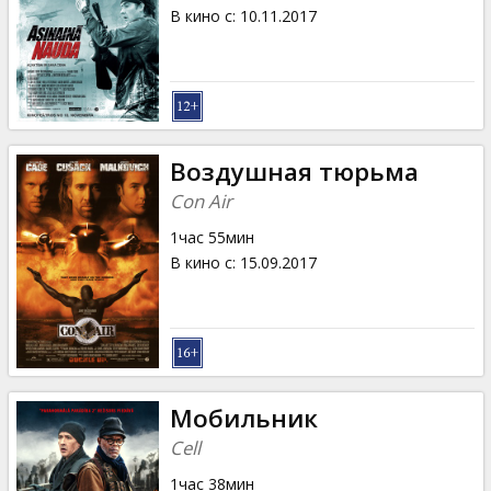
Кинозакуски
В кино с
:
10.11.2017
B2B
Клуб
Воздушная тюрьма
Con Air
1час 55мин
В кино с
:
15.09.2017
Мобильник
Cell
1час 38мин