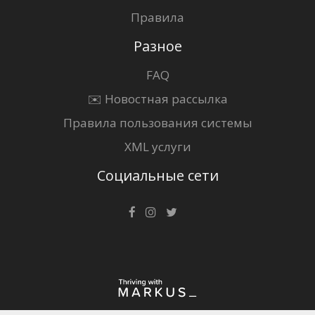
Правила
Разное
FAQ
✉️ Новостная рассылка
Правила пользования системы
XML услуги
Социальные сети