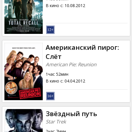
В кино с
:
10.08.2012
Американский пирог:
Слёт
American Pie: Reunion
1час 52мин
В кино с
:
04.04.2012
Звёздный путь
Star Trek
2час 7мин