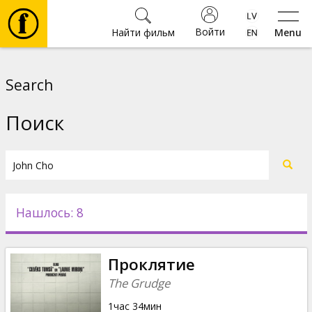
Войти
Найти фильм
Menu
Фильмы
Search
Билеты
Поиск
Культура
Мероприятия
Нашлось: 8
Новости
Проклятие
Подарки
The Grudge
1час 34мин