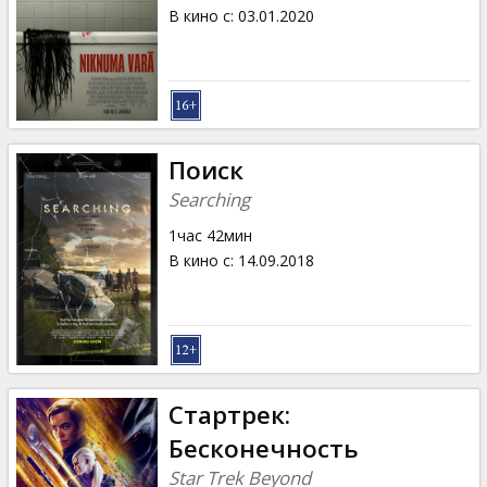
Кинозакуски
В кино с
:
03.01.2020
B2B
Клуб
Поиск
Searching
1час 42мин
В кино с
:
14.09.2018
Стартрек:
Бесконечность
Star Trek Beyond