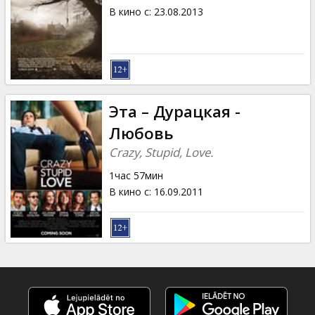
В кино с
:
23.08.2013
Эта – Дурацкая -
Любовь
Crazy, Stupid, Love.
1час 57мин
В кино с
:
16.09.2011