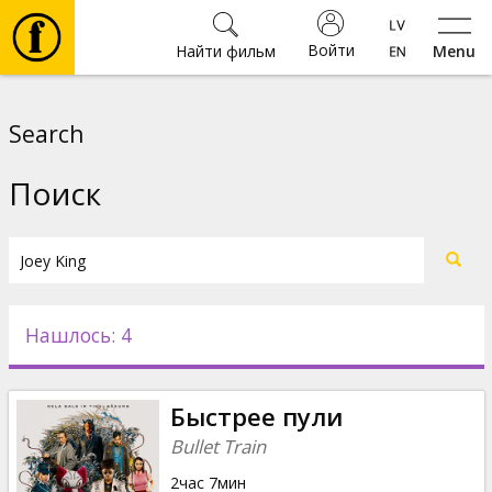
Войти
Найти фильм
Menu
Фильмы
Search
Билеты
Поиск
Культура
Мероприятия
Нашлось: 4
Новости
Быстрее пули
Подарки
Bullet Train
2час 7мин