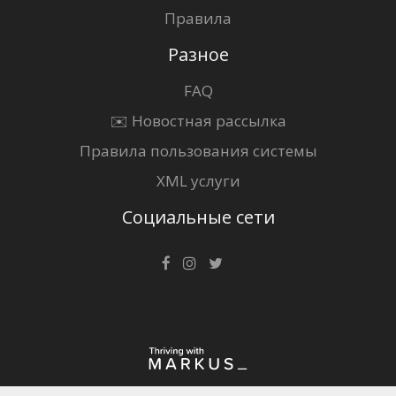
Правила
Разное
FAQ
✉️ Новостная рассылка
Правила пользования системы
XML услуги
Социальные сети