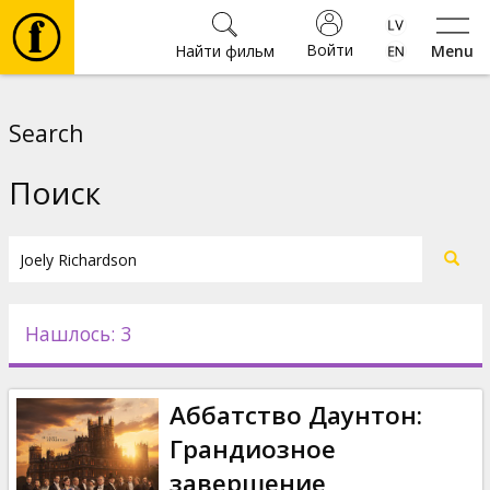
Войти
Найти фильм
Menu
Фильмы
Search
Билеты
Поиск
Культура
Мероприятия
Нашлось: 3
Новости
Аббатство Даунтон:
Подарки
Грандиозное
завершение