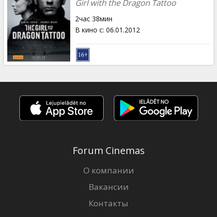
Girl with the Dragon Tattoo
2час 38мин
В кино с
:
06.01.2012
Forum Cinemas
О компании
Вакансии
Контакты