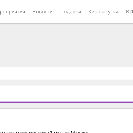
роприятия
Новости
Подарки
Кинозакуски
B2