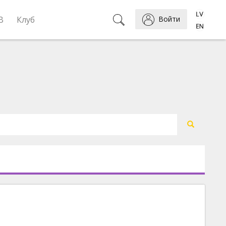
B
Клуб
Войти