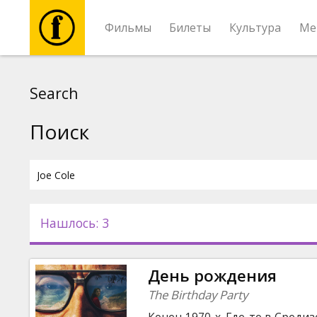
Фильмы
Билеты
Культура
Ме
Фильмы
Search
Билеты
Поиск
Культура
Мероприятия
Нашлось: 3
Новости
День рождения
Подарки
The Birthday Party