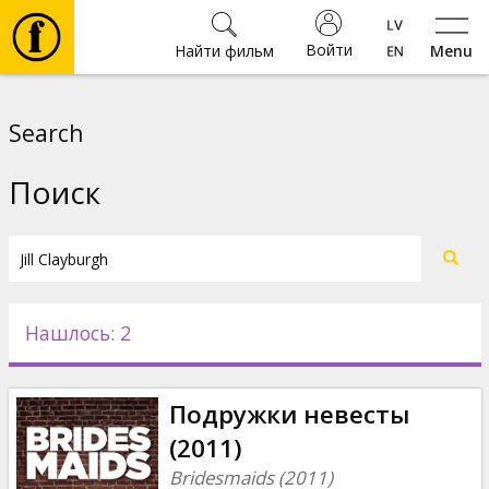
Войти
Найти фильм
Menu
Фильмы
Search
Билеты
Поиск
Культура
Мероприятия
Нашлось: 2
Новости
Подружки невесты
Подарки
(2011)
Bridesmaids (2011)