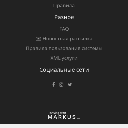
Правила
Разное
FAQ
✉️ Новостная рассылка
Правила пользования системы
XML услуги
Социальные сети