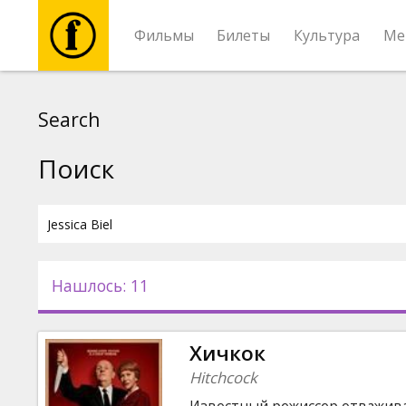
Фильмы
Билеты
Культура
Ме
Фильмы
Search
Билеты
Поиск
Культура
Мероприятия
Нашлось: 11
Новости
Хичкок
Подарки
Hitchcock