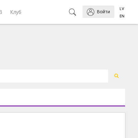
B
Клуб
Войти