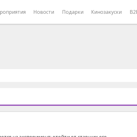
роприятия
Новости
Подарки
Кинозакуски
B2