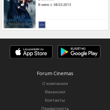
В кино с
:
08.03.2013
Forum Cinemas
О компании
Вакансии
Контакты
Приватность