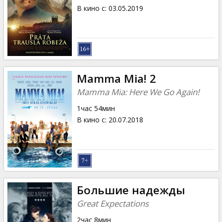
В кино с
:
03.05.2019
Mamma Mia! 2
Mamma Mia: Here We Go Again!
1час 54мин
В кино с
:
20.07.2018
Большие надежды
Great Expectations
2час 8мин