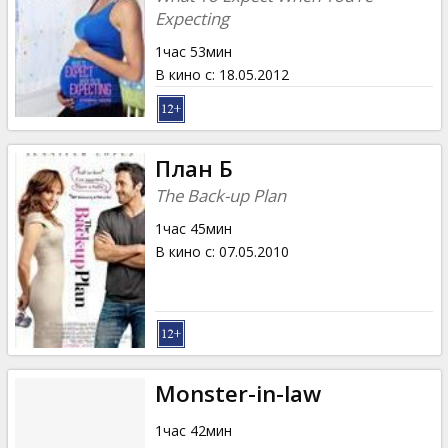
Expecting
1час 53мин
В кино с
:
18.05.2012
План Б
The Back-up Plan
1час 45мин
В кино с
:
07.05.2010
Monster-in-law
1час 42мин