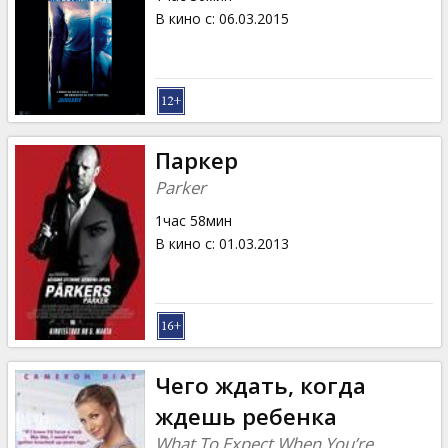
В кино с
:
06.03.2015
Паркер
Parker
1час 58мин
В кино с
:
01.03.2013
Чего ждать, когда
ждешь ребенка
What To Expect When You’re