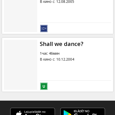
В кино с
:
12.08.2005
Shall we dance?
1час 46мин
В кино с
:
10.12.2004