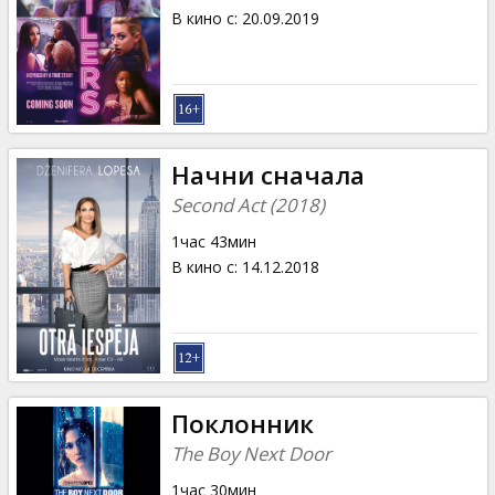
В кино с
:
20.09.2019
Начни сначала
Second Act (2018)
1час 43мин
В кино с
:
14.12.2018
Поклонник
The Boy Next Door
1час 30мин