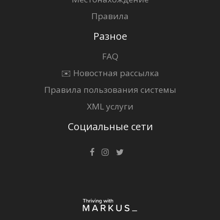
Правила
Разное
FAQ
✉️ Новостная рассылка
Правила пользования системы
XML услуги
Социальные сети