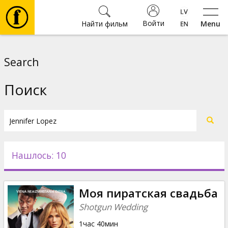
Войти
Найти фильм
Menu
Фильмы
Search
Билеты
Поиск
Культура
Мероприятия
Нашлось: 10
Новости
Моя пиратская свадьба
Подарки
Shotgun Wedding
1час 40мин