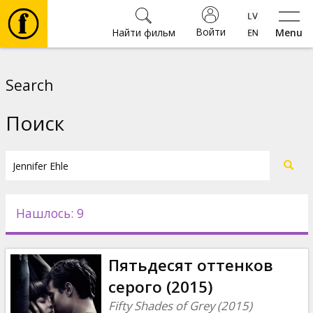
Войти
Найти фильм
Menu
Фильмы
Search
Билеты
Поиск
Культура
Мероприятия
Нашлось: 9
Новости
Пятьдесят оттенков
Подарки
серого (2015)
Fifty Shades of Grey (2015)