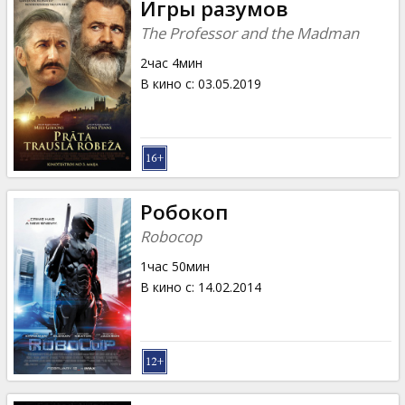
Игры разумов
The Professor and the Madman
2час 4мин
В кино с
:
03.05.2019
Робокоп
Robocop
1час 50мин
В кино с
:
14.02.2014