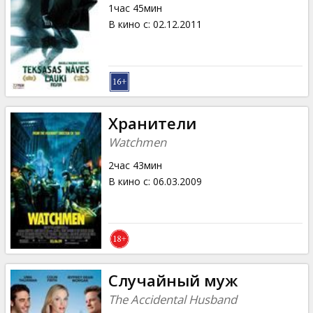
1час 45мин
В кино с
:
02.12.2011
Хранители
Watchmen
2час 43мин
В кино с
:
06.03.2009
Случайный муж
The Accidental Husband