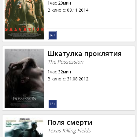
1час 29мин
В кино с
:
08.11.2014
Шкатулка проклятия
The Possession
1час 32мин
В кино с
:
31.08.2012
Поля смерти
Texas Killing Fields