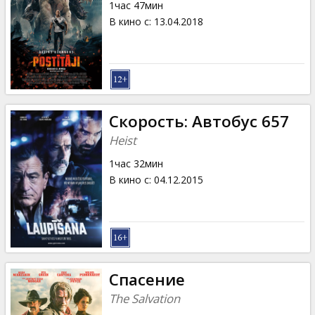
1час 47мин
В кино с
:
13.04.2018
Скорость: Автобус 657
Heist
1час 32мин
В кино с
:
04.12.2015
Спасение
The Salvation