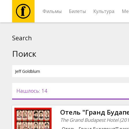
Фильмы
Билеты
Культура
Ме
Фильмы
Search
Билеты
Поиск
Культура
Мероприятия
Нашлось: 14
Новости
Отель "Гранд Будапе
Подарки
The Grand Budapest Hotel (20