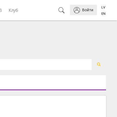
B
Клуб
Войти