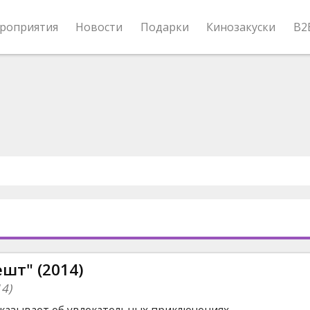
роприятия
Новости
Подарки
Кинозакуски
B2
шт" (2014)
14)