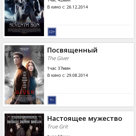
В кино с
:
26.12.2014
Посвященный
The Giver
1час 37мин
В кино с
:
29.08.2014
Настоящее мужество
True Grit