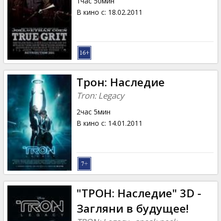
1час 50мин
В кино с
:
18.02.2011
Трон: Наследие
Tron: Legacy
2час 5мин
В кино с
:
14.01.2011
"ТРОН: Наследие" 3D -
Загляни в будущее!