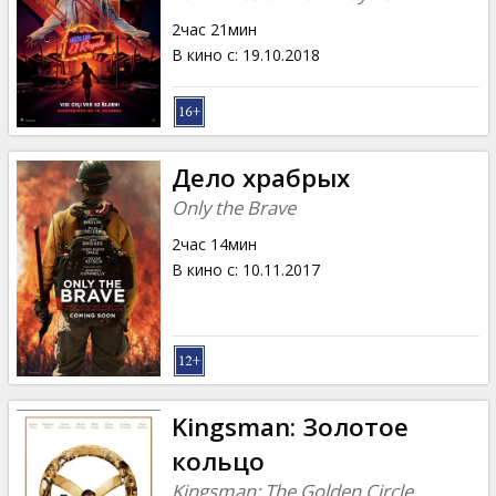
2час 21мин
В кино с
:
19.10.2018
Дело храбрых
Only the Brave
2час 14мин
В кино с
:
10.11.2017
Kingsman: Золотое
кольцо
Kingsman: The Golden Circle