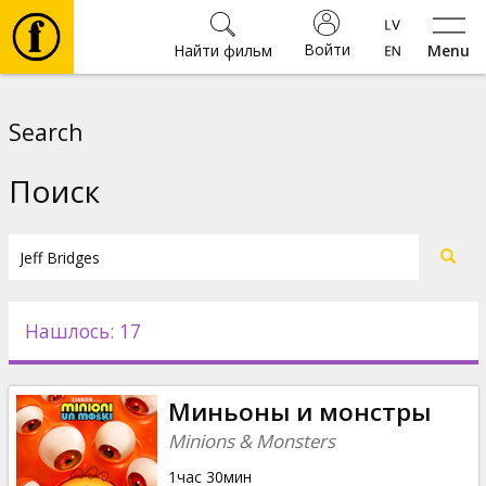
Войти
Найти фильм
Menu
Фильмы
Search
Билеты
Поиск
Культура
Мероприятия
Нашлось: 17
Новости
Миньоны и монстры
Подарки
Minions & Monsters
1час 30мин