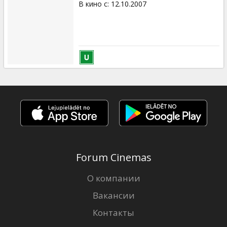
В кино с
:
12.10.2007
Forum Cinemas
О компании
Вакансии
Контакты