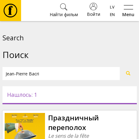
Войти
Найти фильм
Menu
Фильмы
Search
Билеты
Поиск
Культура
Мероприятия
Нашлось: 1
Новости
Праздничный
Подарки
переполох
Le sens de la fête