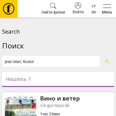
Войти
Найти фильм
Menu
Фильмы
Search
Билеты
Поиск
Культура
Мероприятия
Нашлось: 1
Новости
Вино и ветер
Подарки
Ce qui nous lie
1час 53мин