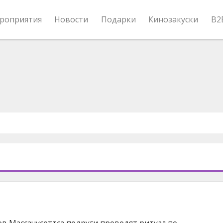
роприятия
Новости
Подарки
Кинозакуски
B2