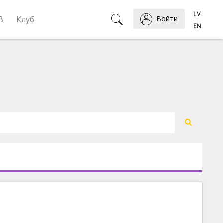
B
Клуб
Войти