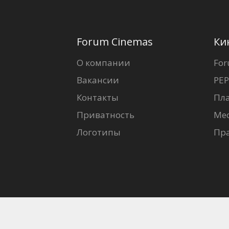
Forum Cinemas
Ки
О компании
For
Вакансии
PEP
Контакты
Пл
Приватность
Ме
Логотипы
Пр