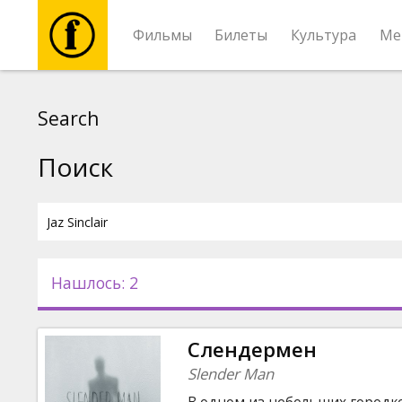
Фильмы
Билеты
Культура
Ме
Фильмы
Search
Билеты
Поиск
Культура
Мероприятия
Нашлось: 2
Новости
Слендермен
Подарки
Slender Man