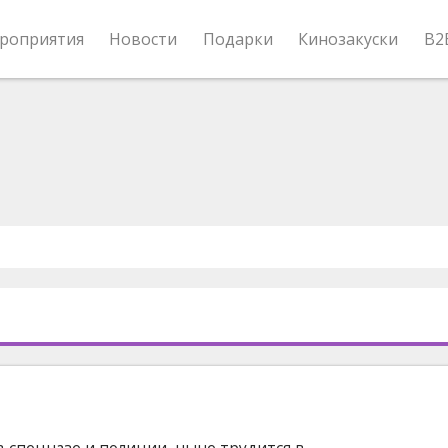
роприятия
Новости
Подарки
Кинозакуски
B2