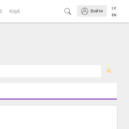
B
Клуб
Войти