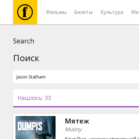
Фильмы
Билеты
Культура
Ме
Фильмы
Search
Билеты
Поиск
Культура
Мероприятия
Нашлось: 33
Новости
Мятеж
Подарки
Mutiny