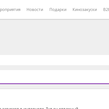
роприятия
Новости
Подарки
Кинозакуски
B2