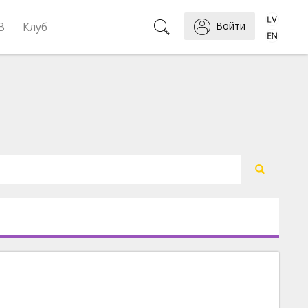
B
Клуб
Войти