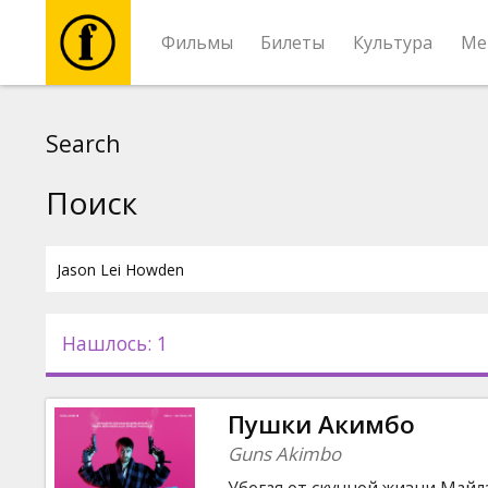
Фильмы
Билеты
Культура
Ме
Фильмы
Search
Билеты
Поиск
Культура
Мероприятия
Нашлось: 1
Новости
Пушки Акимбо
Подарки
Guns Akimbo