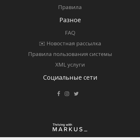
Правила
Разное
FAQ
✉️ Новостная рассылка
Правила пользования системы
XML услуги
Социальные сети