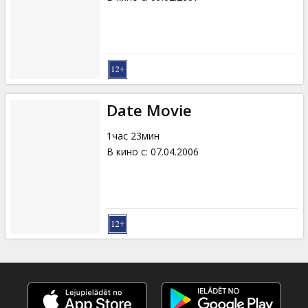
Date Movie
1час 23мин
В кино с
:
07.04.2006