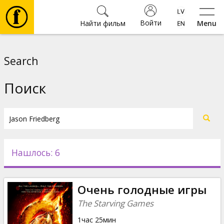
Войти
Найти фильм
Menu
Фильмы
Search
Билеты
Поиск
Культура
Мероприятия
Нашлось: 6
Новости
Очень голодные игры
Подарки
The Starving Games
1час 25мин