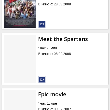
В кино с
:
29.08.2008
Meet the Spartans
1час 23мин
В кино с
:
08.02.2008
Epic movie
1час 25мин
В кино с
:
09.02.2007