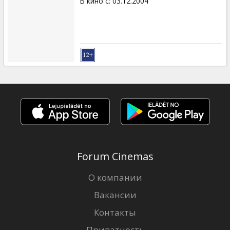
В кино с
:
03.12.2004
Forum Cinemas
О компании
Вакансии
Контакты
Приватность