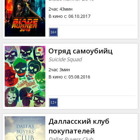
2час 43мин
В кино с
:
06.10.2017
Отряд самоубийц
Suicide Squad
2час 3мин
В кино с
:
05.08.2016
Далласский клуб
покупателей
Dallas Buyers Club