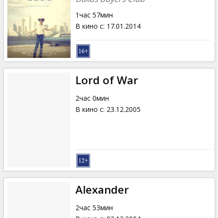
1час 57мин
В кино с
:
17.01.2014
Lord of War
2час 0мин
В кино с
:
23.12.2005
Alexander
2час 53мин