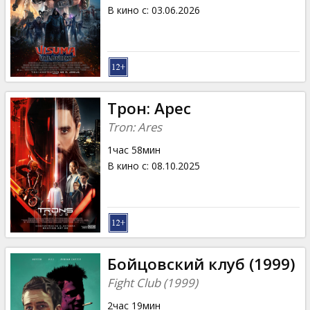
Кинозакуски
В кино с
:
03.06.2026
B2B
Клуб
Трон: Арес
Tron: Ares
1час 58мин
В кино с
:
08.10.2025
Бойцовский клуб (1999)
Fight Club (1999)
2час 19мин