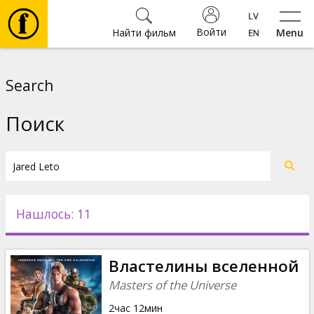
Войти
Найти фильм
Menu
Фильмы
Search
Билеты
Поиск
Культура
Мероприятия
Нашлось: 11
Новости
Властелины вселенной
Подарки
Masters of the Universe
2час 12мин