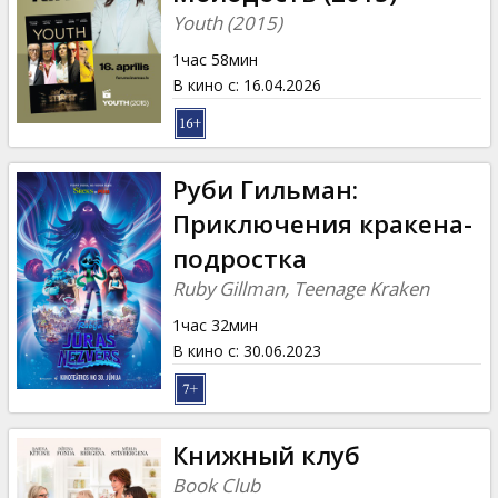
Кинозакуски
Youth (2015)
1час 58мин
B2B
В кино с
:
16.04.2026
Клуб
Руби Гильман:
Приключения кракена-
подростка
Ruby Gillman, Teenage Kraken
1час 32мин
В кино с
:
30.06.2023
Книжный клуб
Book Club