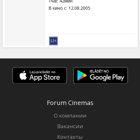
1час 42мин
В кино с
:
12.08.2005
Forum Cinemas
О компании
Вакансии
Контакты