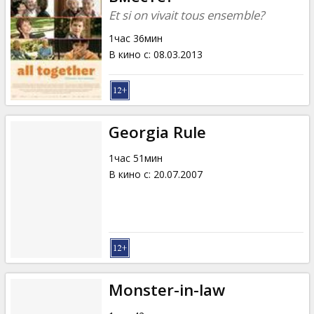
Et si on vivait tous ensemble?
1час 36мин
В кино с
:
08.03.2013
Georgia Rule
1час 51мин
В кино с
:
20.07.2007
Monster-in-law