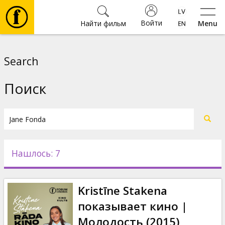
Войти
Найти фильм
Menu
Фильмы
Search
Билеты
Поиск
Культура
Мероприятия
Нашлось: 7
Новости
Kristīne Stakena
Подарки
показывает кино |
Молодость (2015)