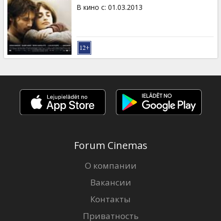
Кинозакуски
В кино с
:
01.03.2013
B2B
Клуб
Forum Cinemas
О компании
Вакансии
Контакты
Приватность