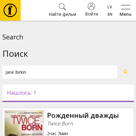
Войти
Найти фильм
Menu
Фильмы
Search
Билеты
Поиск
Культура
Мероприятия
Нашлось: 1
Новости
Рожденный дважды
Подарки
Twice Born
2час 7мин