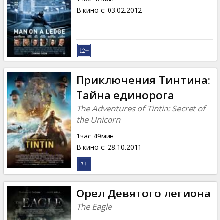
В кино с
:
03.02.2012
Приключения Тинтина:
Тайна единорога
The Adventures of Tintin: Secret of
the Unicorn
1час 49мин
В кино с
:
28.10.2011
Орел Девятого легиона
The Eagle