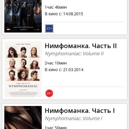
1час 46мин
В кино с
:
14.08.2015
Нимфоманка. Часть II
Nymphomaniac: Volume II
2час 10мин
В кино с
:
21.03.2014
Нимфоманка. Часть I
Nymphomaniac: Volume I
1час 50мин