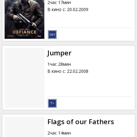
2час 17мин
В кино с
:
20.02.2009
Jumper
1час 28мин
В кино с
:
22.02.2008
Flags of our Fathers
2час 14мин