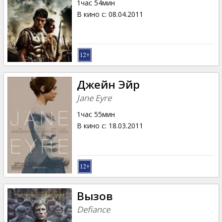
1час 54мин
В кино с
:
08.04.2011
Джейн Эйр
Jane Eyre
1час 55мин
В кино с
:
18.03.2011
Вызов
Defiance