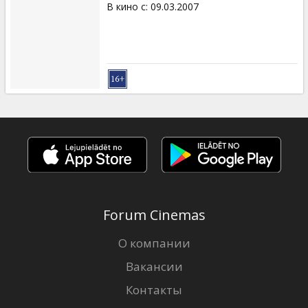
В кино с
:
09.03.2007
Forum Cinemas
О компании
Вакансии
Контакты