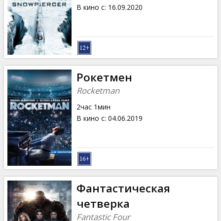
Кинозакуски
В кино с
:
16.09.2020
B2B
Клуб
Рокетмен
Rocketman
2час 1мин
В кино с
:
04.06.2019
Фантастическая
четверка
Fantastic Four