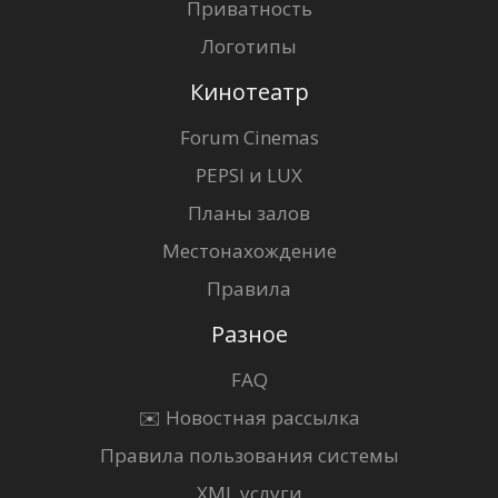
Приватность
Логотипы
Кинотеатр
Forum Cinemas
PEPSI и LUX
Планы залов
Местонахождение
Правила
Разное
FAQ
✉️ Новостная рассылка
Правила пользования системы
XML услуги