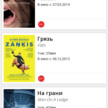
В кино с
:
07.03.2014
Грязь
Filth
1час 37мин
В кино с
:
06.12.2013
На грани
Man On A Ledge
1час 42мин