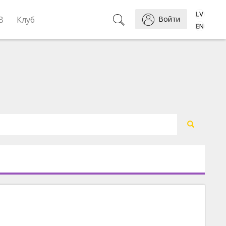
B
Клуб
Войти